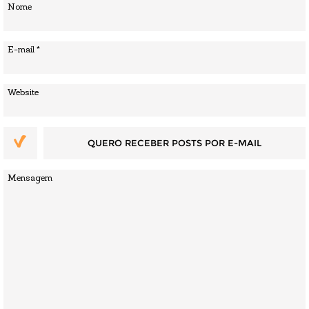
QUERO RECEBER POSTS POR E-MAIL