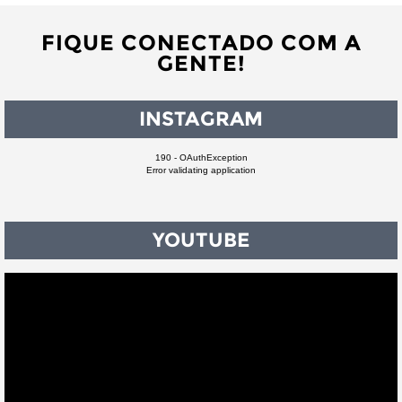
FIQUE CONECTADO COM A
GENTE!
INSTAGRAM
190 - OAuthException
Error validating application
YOUTUBE