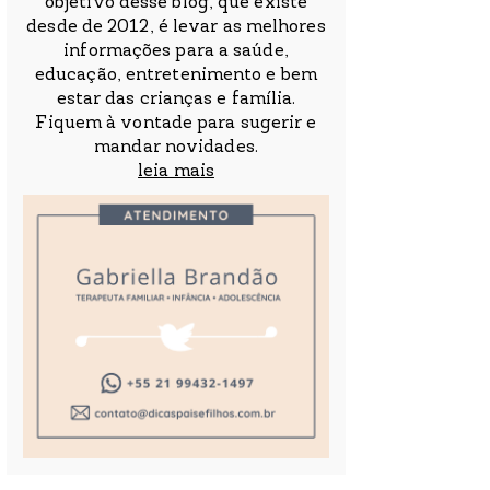
objetivo desse blog, que existe
desde de 2012, é levar as melhores
informações para a saúde,
educação, entretenimento e bem
estar das crianças e família.
Fiquem à vontade para sugerir e
mandar novidades.
leia mais