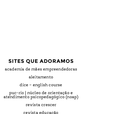
SITES QUE ADORAMOS
academia de mães empreendedoras
aleitamento
dice – english course
puc-rio | núcleo de orientação e
atendimento psicopedagógico (noap)
revista crescer
revista educação