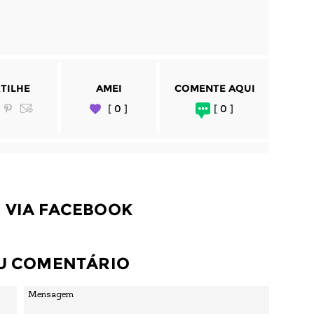
TILHE
AMEI
COMENTE AQUI
[ 0 ]
[ 0 ]
 VIA FACEBOOK
EU COMENTÁRIO