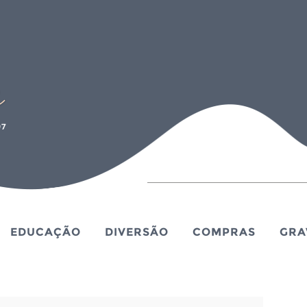
EDUCAÇÃO
DIVERSÃO
COMPRAS
GRA