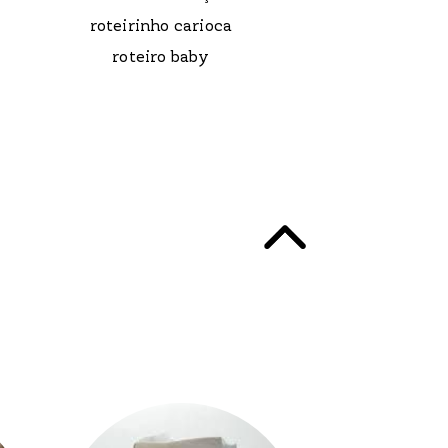
roteirinho carioca
roteiro baby