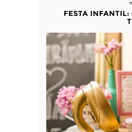
1
FESTA INFANTIL:
T