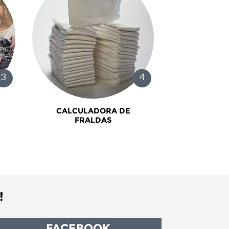
CALCULADORA DE
FRALDAS
!
FACEBOOK