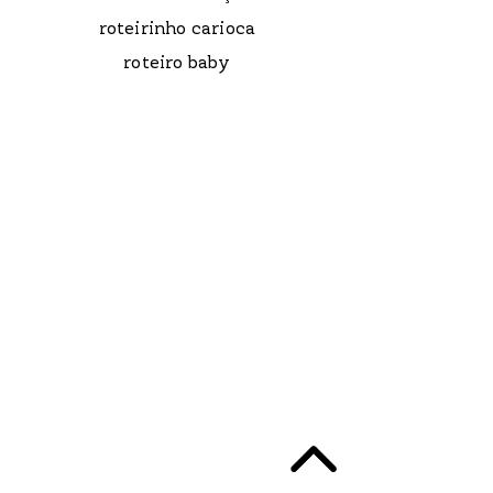
roteirinho carioca
roteiro baby