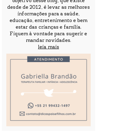
objetivo desse blog, que existe
desde de 2012, é levar as melhores
informações para a saúde,
educação, entretenimento e bem
estar das crianças e família.
Fiquem à vontade para sugerir e
mandar novidades.
leia mais