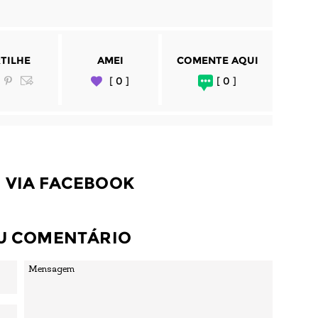
TILHE
AMEI
COMENTE AQUI
[ 0 ]
[ 0 ]
 VIA FACEBOOK
EU COMENTÁRIO