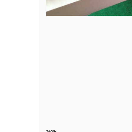
TAGS: