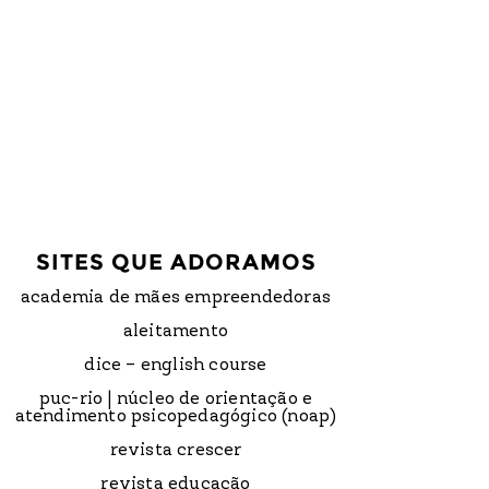
SITES QUE ADORAMOS
academia de mães empreendedoras
aleitamento
dice – english course
puc-rio | núcleo de orientação e
atendimento psicopedagógico (noap)
revista crescer
revista educação