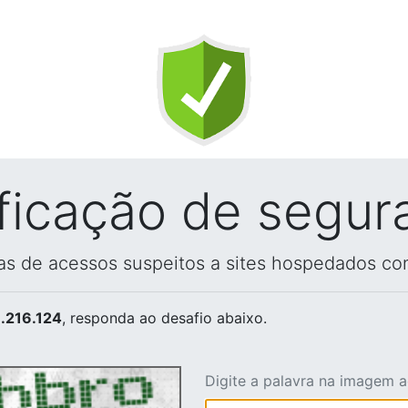
ificação de segur
vas de acessos suspeitos a sites hospedados co
.216.124
, responda ao desafio abaixo.
Digite a palavra na imagem 