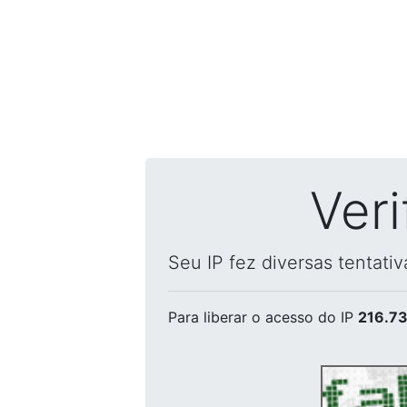
Ver
Seu IP fez diversas tentati
Para liberar o acesso
do IP
216.73