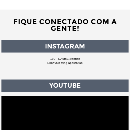
FIQUE CONECTADO COM A
GENTE!
INSTAGRAM
190 - OAuthException
Error validating application
YOUTUBE