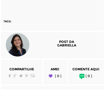
TAGS:
POST DA
GABRIELLA
COMPARTILHE
AMEI
COMENTE AQUI
[ 0 ]
[ 0 ]