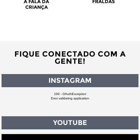
A FALA DA
FRALDAS
CRIANÇA
FIQUE CONECTADO COM A
GENTE!
INSTAGRAM
190 - OAuthException
Error validating application
YOUTUBE