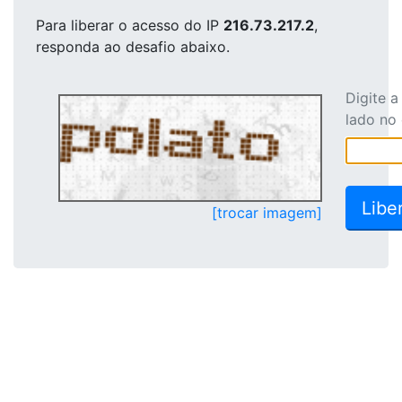
Para liberar o acesso
do IP
216.73.217.2
,
responda ao desafio abaixo.
Digite 
lado no
[trocar imagem]