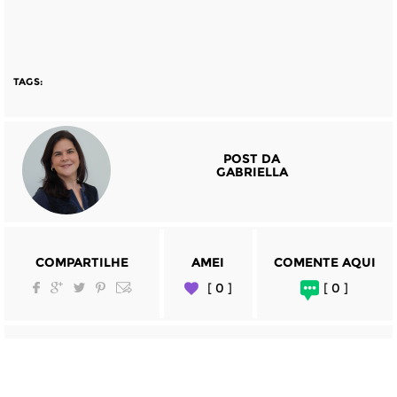
TAGS:
POST DA
GABRIELLA
COMPARTILHE
AMEI
COMENTE AQUI
[ 0 ]
[ 0 ]