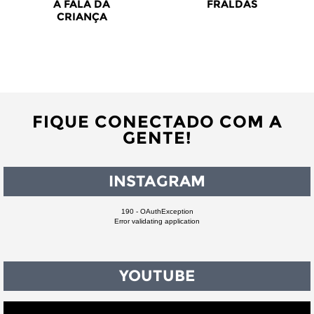
A FALA DA
FRALDAS
CRIANÇA
FIQUE CONECTADO COM A
GENTE!
INSTAGRAM
190 - OAuthException
Error validating application
YOUTUBE