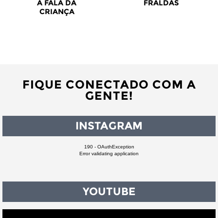
A FALA DA
FRALDAS
CRIANÇA
FIQUE CONECTADO COM A
GENTE!
INSTAGRAM
190 - OAuthException
Error validating application
YOUTUBE