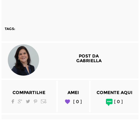
TAGS:
POST DA
GABRIELLA
COMPARTILHE
AMEI
COMENTE AQUI
[ 0 ]
[ 0 ]