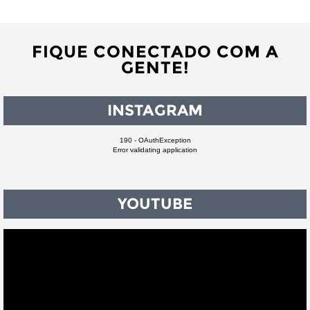
FIQUE CONECTADO COM A
GENTE!
INSTAGRAM
190 - OAuthException
Error validating application
YOUTUBE