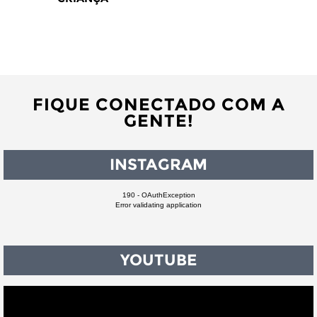
FIQUE CONECTADO COM A
GENTE!
INSTAGRAM
190 - OAuthException
Error validating application
YOUTUBE