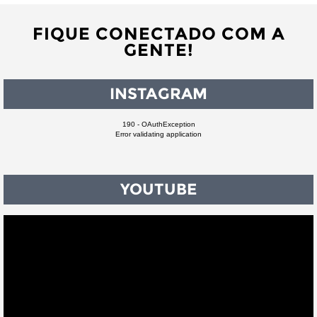
FIQUE CONECTADO COM A
GENTE!
INSTAGRAM
190 - OAuthException
Error validating application
YOUTUBE