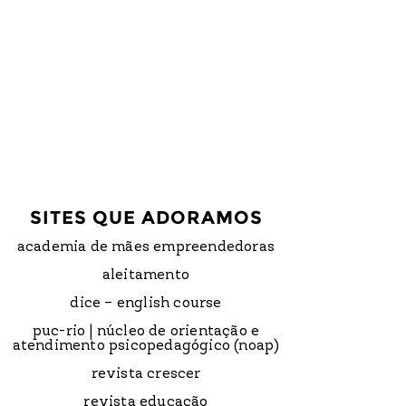
SITES QUE ADORAMOS
academia de mães empreendedoras
aleitamento
dice – english course
puc-rio | núcleo de orientação e
atendimento psicopedagógico (noap)
revista crescer
revista educação