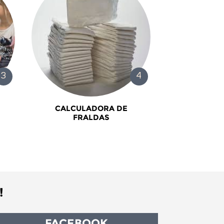
CALCULADORA DE
FRALDAS
!
FACEBOOK