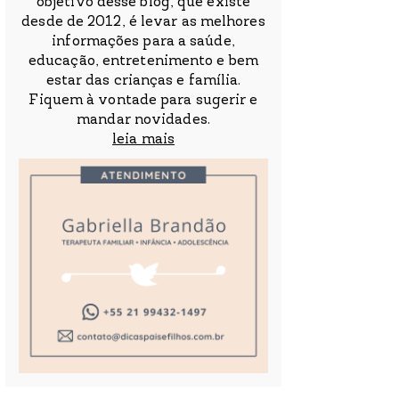
objetivo desse blog, que existe
desde de 2012, é levar as melhores
informações para a saúde,
educação, entretenimento e bem
estar das crianças e família.
Fiquem à vontade para sugerir e
mandar novidades.
leia mais