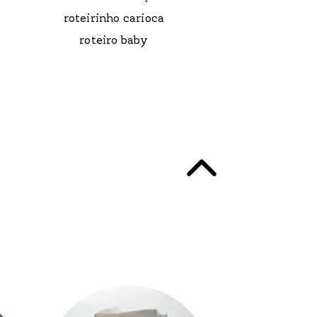
roteirinho carioca
roteiro baby