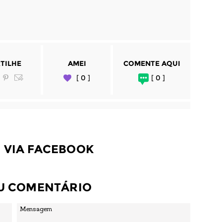
TILHE
AMEI
COMENTE AQUI
[ 0 ]
[ 0 ]
 VIA FACEBOOK
EU COMENTÁRIO