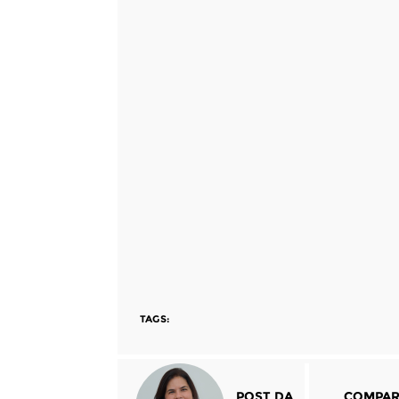
TAGS:
POST DA
COMPAR