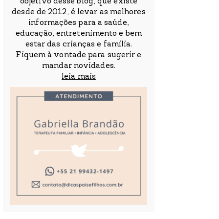
objetivo desse blog, que existe
desde de 2012, é levar as melhores
informações para a saúde,
educação, entretenimento e bem
estar das crianças e família.
Fiquem à vontade para sugerir e
mandar novidades.
leia mais