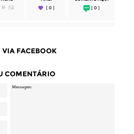
[ 0 ]
[ 0 ]
 VIA FACEBOOK
EU COMENTÁRIO