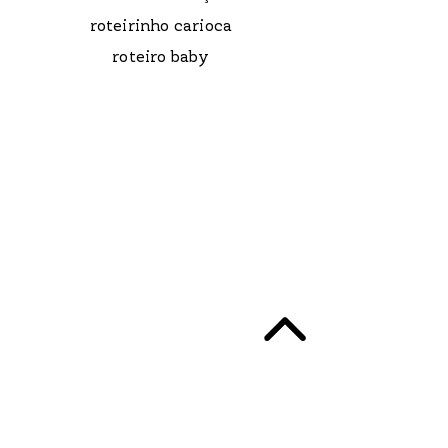
roteirinho carioca
roteiro baby