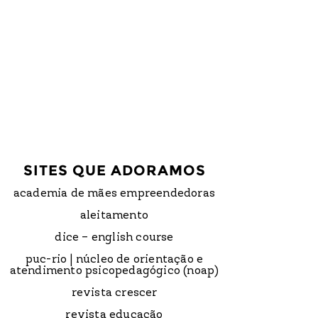
SITES QUE ADORAMOS
academia de mães empreendedoras
aleitamento
dice – english course
puc-rio | núcleo de orientação e
atendimento psicopedagógico (noap)
revista crescer
revista educação