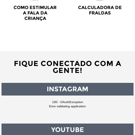
COMO ESTIMULAR
CALCULADORA DE
A FALA DA
FRALDAS
CRIANÇA
FIQUE CONECTADO COM A
GENTE!
INSTAGRAM
190 - OAuthException
Error validating application
YOUTUBE