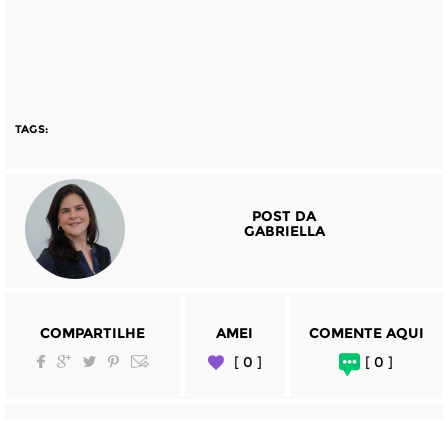
TAGS:
POST DA
GABRIELLA
COMPARTILHE
AMEI
COMENTE AQUI
[ 0 ]
[ 0 ]