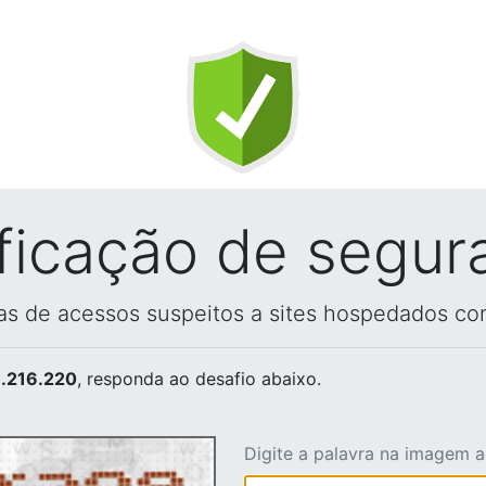
ificação de segur
vas de acessos suspeitos a sites hospedados co
.216.220
, responda ao desafio abaixo.
Digite a palavra na imagem 