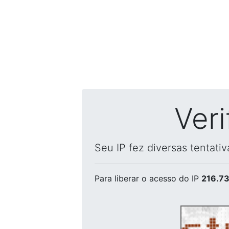
Ver
Seu IP fez diversas tentati
Para liberar o acesso
do IP
216.73