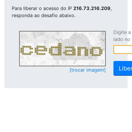
Para liberar o acesso
do IP
216.73.216.209
,
responda ao desafio abaixo.
Digite 
lado no
[trocar imagem]