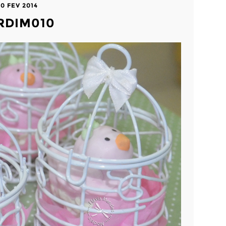
20 FEV 2014
RDIM010