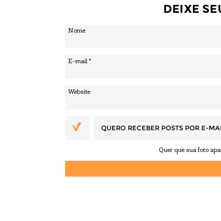
DEIXE S
QUERO RECEBER POSTS POR E-MA
Quer que sua foto ap