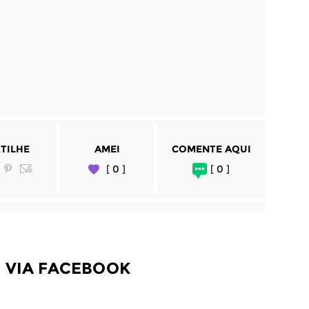
TILHE
AMEI
COMENTE AQUI
[ 0 ]
[ 0 ]
 VIA FACEBOOK