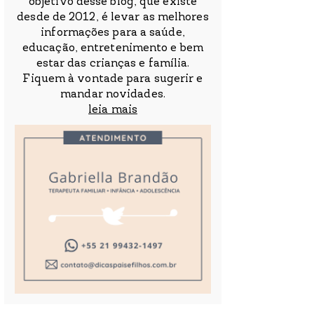
objetivo desse blog, que existe
desde de 2012, é levar as melhores
informações para a saúde,
educação, entretenimento e bem
estar das crianças e família.
Fiquem à vontade para sugerir e
mandar novidades.
leia mais