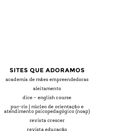
SITES QUE ADORAMOS
academia de mães empreendedoras
aleitamento
dice – english course
puc-rio | núcleo de orientação e
atendimento psicopedagógico (noap)
revista crescer
revista educação