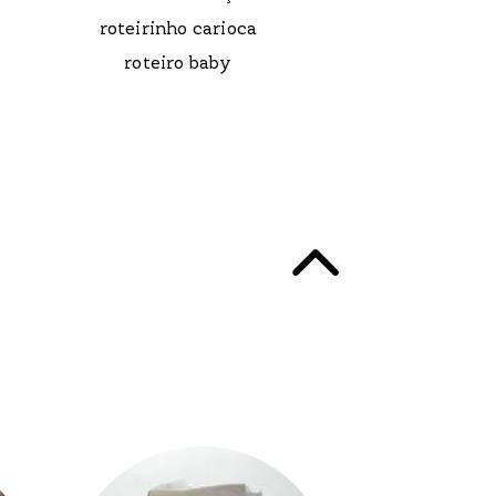
roteirinho carioca
roteiro baby