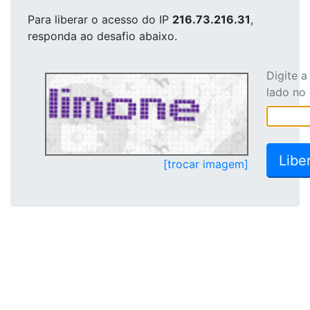
Para liberar o acesso
do IP
216.73.216.31
,
responda ao desafio abaixo.
Digite 
lado no
[trocar imagem]