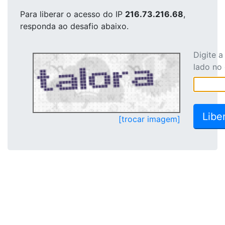
Para liberar o acesso
do IP
216.73.216.68
,
responda ao desafio abaixo.
Digite 
lado no
[trocar imagem]