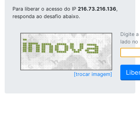
Para liberar o acesso
do IP
216.73.216.136
,
responda ao desafio abaixo.
Digite 
lado no
[trocar imagem]