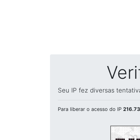
Ver
Seu IP fez diversas tentati
Para liberar o acesso
do IP
216.73