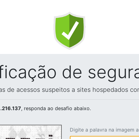
ificação de segur
vas de acessos suspeitos a sites hospedados co
.216.137
, responda ao desafio abaixo.
Digite a palavra na imagem 