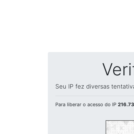
Ver
Seu IP fez diversas tentati
Para liberar o acesso
do IP
216.73