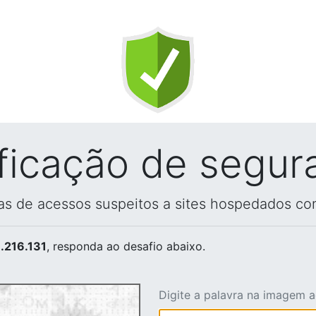
ificação de segur
vas de acessos suspeitos a sites hospedados co
.216.131
, responda ao desafio abaixo.
Digite a palavra na imagem 