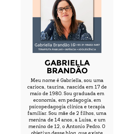
GABRIELLA
BRANDÃO
Meu nome é Gabriella, sou uma
carioca, taurina, nascida em 17 de
maio de 1980. Sou graduada em
economia, em pedagogia, em
psicopedagogia clínica e terapia
familiar. Sou mãe de 2 filhos, uma
menina de 14 anos, a Luisa, e um
menino de 12, o Antonio Pedro. O
objetivo desse blog, que existe