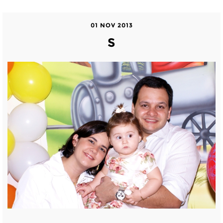
01 NOV 2013
S