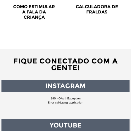
COMO ESTIMULAR
CALCULADORA DE
A FALA DA
FRALDAS
CRIANÇA
FIQUE CONECTADO COM A
GENTE!
INSTAGRAM
190 - OAuthException
Error validating application
YOUTUBE