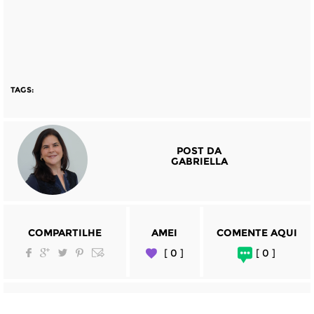
TAGS:
POST DA
GABRIELLA
COMPARTILHE
AMEI
COMENTE AQUI
[ 0 ]
[ 0 ]