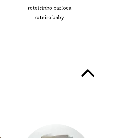
roteirinho carioca
roteiro baby