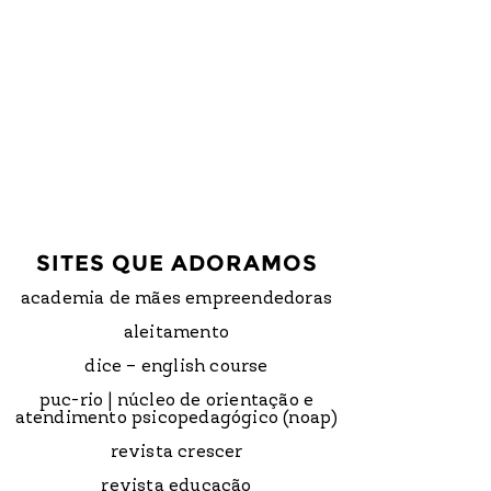
SITES QUE ADORAMOS
academia de mães empreendedoras
aleitamento
dice – english course
puc-rio | núcleo de orientação e
atendimento psicopedagógico (noap)
revista crescer
revista educação