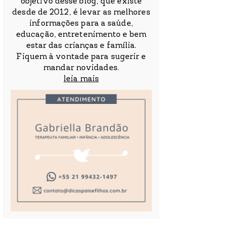
objetivo desse blog, que existe
desde de 2012, é levar as melhores
informações para a saúde,
educação, entretenimento e bem
estar das crianças e família.
Fiquem à vontade para sugerir e
mandar novidades.
leia mais