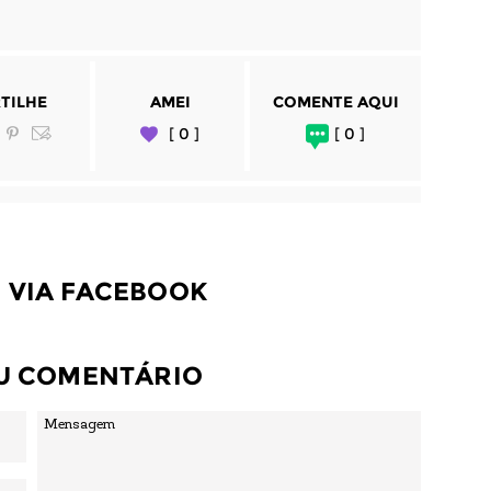
TILHE
AMEI
COMENTE AQUI
[ 0 ]
[ 0 ]
 VIA FACEBOOK
EU COMENTÁRIO