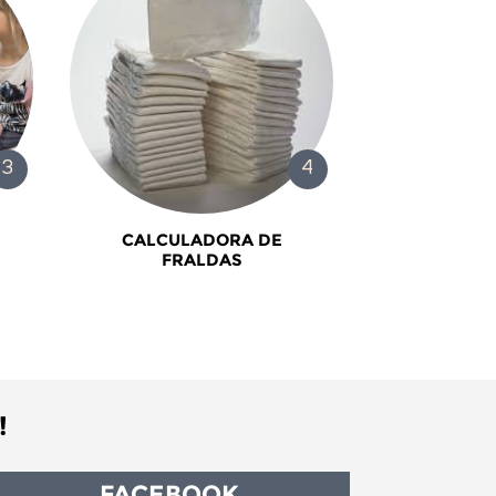
CALCULADORA DE
FRALDAS
!
FACEBOOK