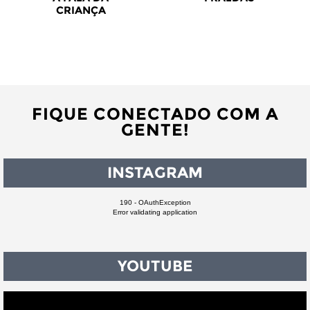
CRIANÇA
FIQUE CONECTADO COM A
GENTE!
INSTAGRAM
190 - OAuthException
Error validating application
YOUTUBE