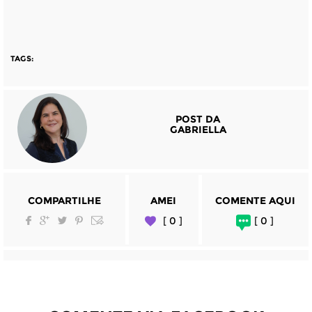
TAGS:
POST DA
GABRIELLA
COMPARTILHE
AMEI
COMENTE AQUI
[ 0 ]
[ 0 ]