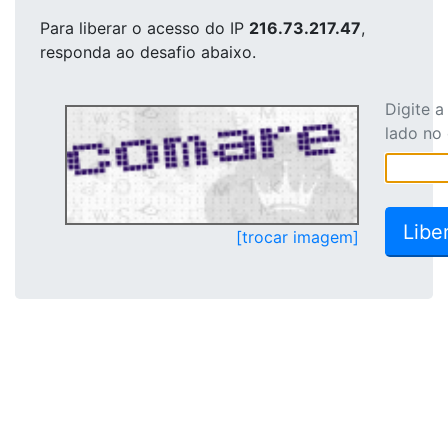
Para liberar o acesso
do IP
216.73.217.47
,
responda ao desafio abaixo.
Digite 
lado no
[trocar imagem]