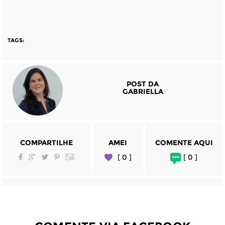
TAGS:
POST DA
GABRIELLA
COMPARTILHE
AMEI
COMENTE AQUI
[ 0 ]
[ 0 ]