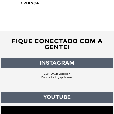
CRIANÇA
FIQUE CONECTADO COM A
GENTE!
INSTAGRAM
190 - OAuthException
Error validating application
YOUTUBE