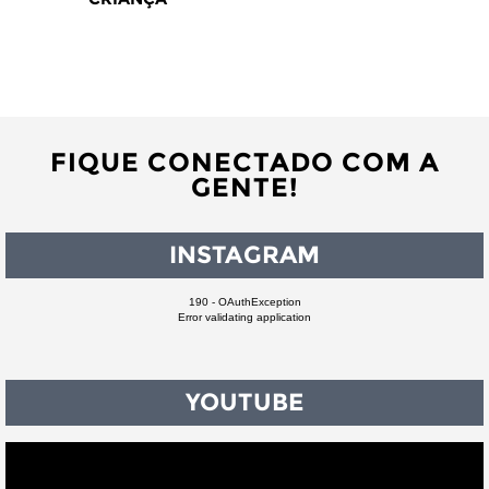
FIQUE CONECTADO COM A
GENTE!
INSTAGRAM
190 - OAuthException
Error validating application
YOUTUBE