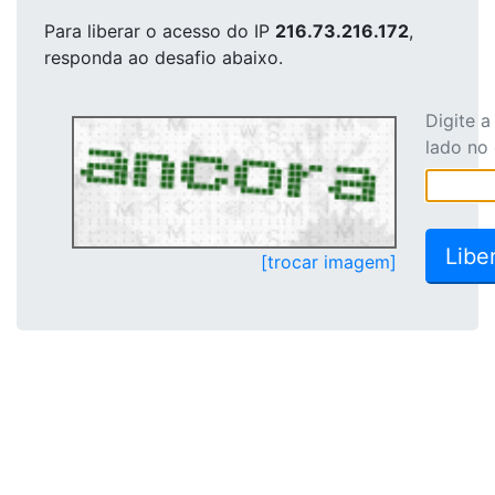
Para liberar o acesso
do IP
216.73.216.172
,
responda ao desafio abaixo.
Digite 
lado no
[trocar imagem]