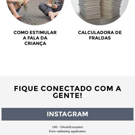
COMO ESTIMULAR
CALCULADORA DE
A FALA DA
FRALDAS
CRIANÇA
FIQUE CONECTADO COM A
GENTE!
INSTAGRAM
190 - OAuthException
Error validating application