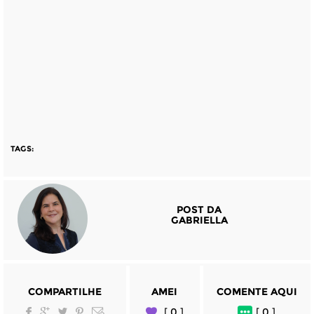
TAGS:
POST DA
GABRIELLA
COMPARTILHE
AMEI
COMENTE AQUI
[ 0 ]
[ 0 ]