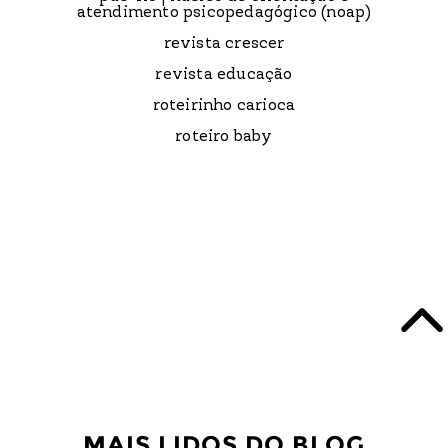
atendimento psicopedagógico (noap)
revista crescer
revista educação
roteirinho carioca
roteiro baby
MAIS LIDOS DO BLOG