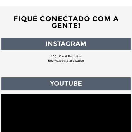
FIQUE CONECTADO COM A
GENTE!
INSTAGRAM
190 - OAuthException
Error validating application
YOUTUBE