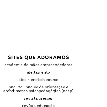
SITES QUE ADORAMOS
academia de mães empreendedoras
aleitamento
dice – english course
puc-rio | núcleo de orientação e
atendimento psicopedagógico (noap)
revista crescer
revista educação