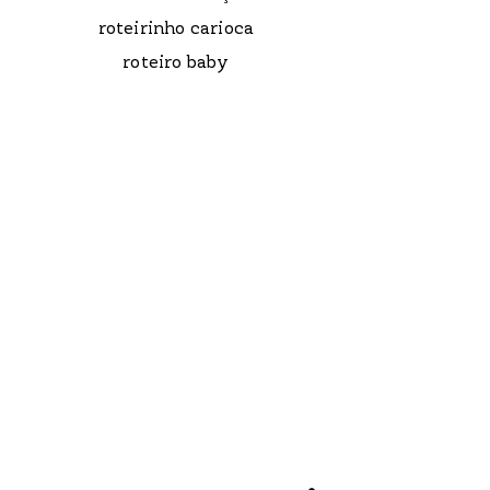
roteirinho carioca
roteiro baby