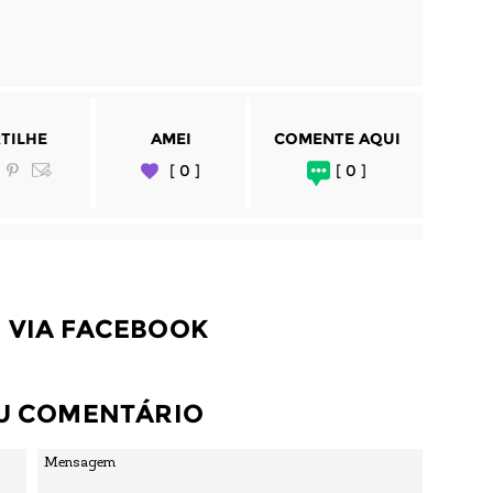
TILHE
AMEI
COMENTE AQUI
[ 0 ]
[ 0 ]
 VIA FACEBOOK
EU COMENTÁRIO