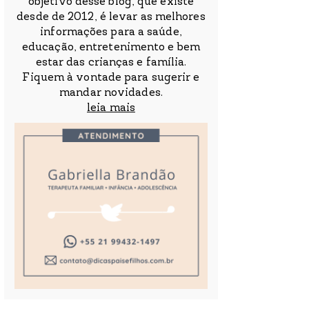
objetivo desse blog, que existe
desde de 2012, é levar as melhores
informações para a saúde,
educação, entretenimento e bem
estar das crianças e família.
Fiquem à vontade para sugerir e
mandar novidades.
leia mais