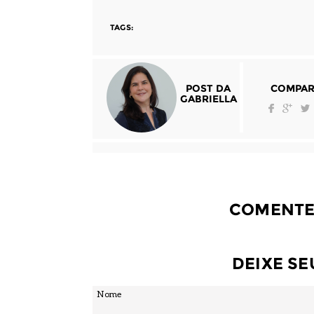
TAGS:
POST DA
COMPAR
GABRIELLA
COMENTE
DEIXE S