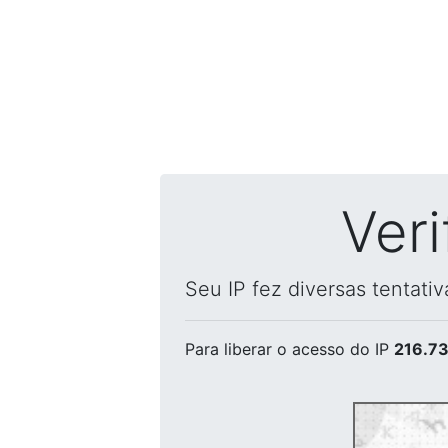
Ver
Seu IP fez diversas tentati
Para liberar o acesso
do IP
216.73