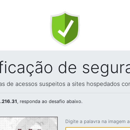
ificação de segur
vas de acessos suspeitos a sites hospedados co
.216.31
, responda ao desafio abaixo.
Digite a palavra na imagem 