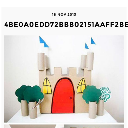
18 NOV 2013
4BE0A0EDD72BBB02151AAFF2BE