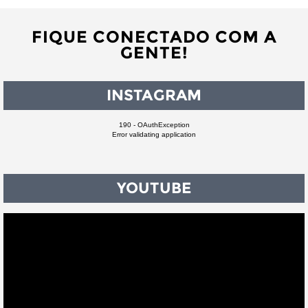
FIQUE CONECTADO COM A
GENTE!
INSTAGRAM
190 - OAuthException
Error validating application
YOUTUBE