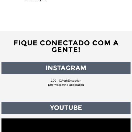
FIQUE CONECTADO COM A
GENTE!
INSTAGRAM
190 - OAuthException
Error validating application
YOUTUBE