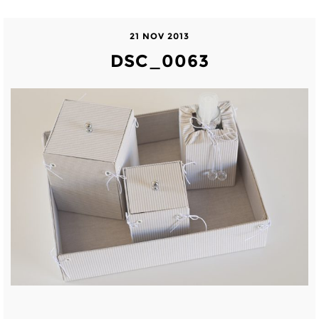
21 NOV 2013
DSC_0063