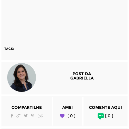
TAGS:
POST DA
GABRIELLA
COMPARTILHE
AMEI
COMENTE AQUI
[ 0 ]
[ 0 ]