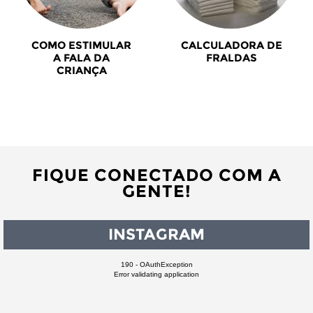
COMO ESTIMULAR
CALCULADORA DE
A FALA DA
FRALDAS
CRIANÇA
FIQUE CONECTADO COM A
GENTE!
INSTAGRAM
190 - OAuthException
Error validating application