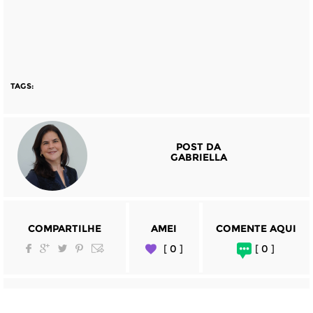
TAGS:
POST DA
GABRIELLA
COMPARTILHE
AMEI
COMENTE AQUI
[ 0 ]
[ 0 ]