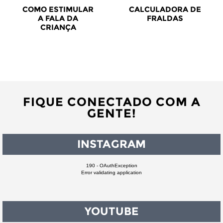
COMO ESTIMULAR
CALCULADORA DE
A FALA DA
FRALDAS
CRIANÇA
FIQUE CONECTADO COM A
GENTE!
INSTAGRAM
190 - OAuthException
Error validating application
YOUTUBE