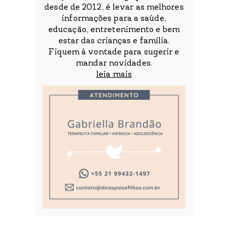
desde de 2012, é levar as melhores
informações para a saúde,
educação, entretenimento e bem
estar das crianças e família.
Fiquem à vontade para sugerir e
mandar novidades.
leia mais