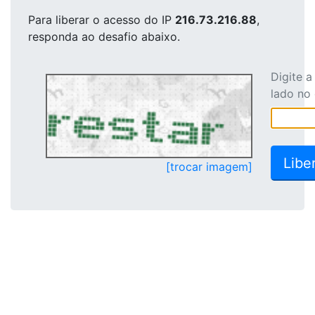
Para liberar o acesso
do IP
216.73.216.88
,
responda ao desafio abaixo.
Digite 
lado no
[trocar imagem]