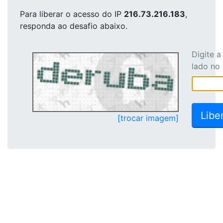
Para liberar o acesso
do IP
216.73.216.183
,
responda ao desafio abaixo.
Digite 
lado no
[trocar imagem]