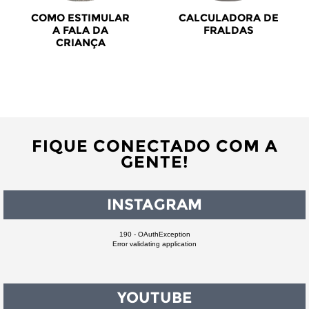
COMO ESTIMULAR
CALCULADORA DE
A FALA DA
FRALDAS
CRIANÇA
FIQUE CONECTADO COM A
GENTE!
INSTAGRAM
190 - OAuthException
Error validating application
YOUTUBE