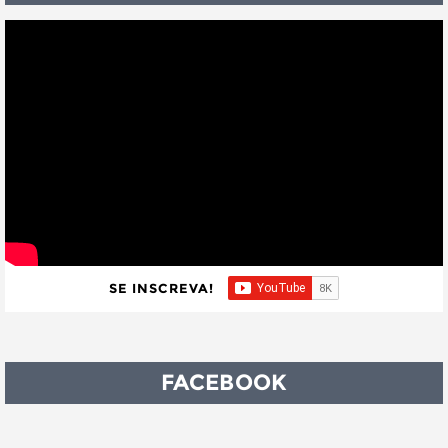
SE INSCREVA!
FACEBOOK