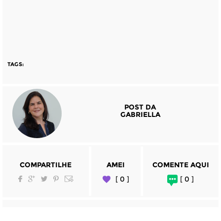
TAGS:
POST DA
GABRIELLA
COMPARTILHE
AMEI
COMENTE AQUI
[ 0 ]
[ 0 ]