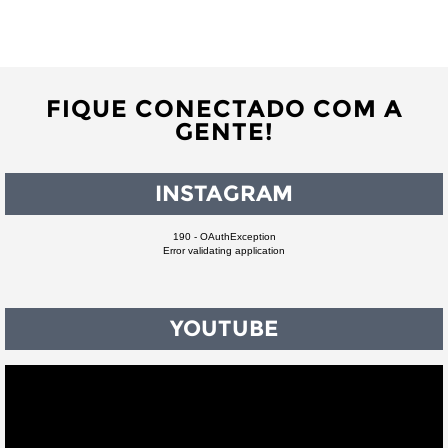
FIQUE CONECTADO COM A
GENTE!
INSTAGRAM
190 - OAuthException
Error validating application
YOUTUBE