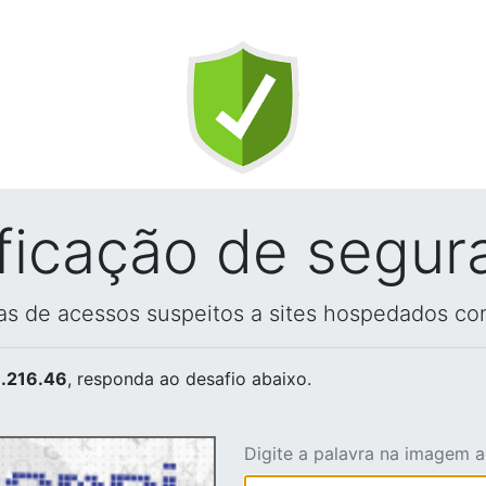
ificação de segur
vas de acessos suspeitos a sites hospedados co
.216.46
, responda ao desafio abaixo.
Digite a palavra na imagem 