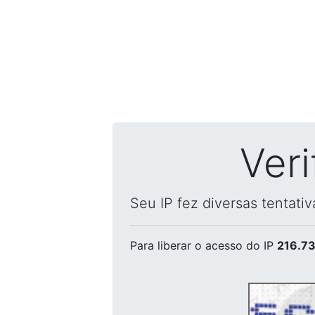
Ver
Seu IP fez diversas tentati
Para liberar o acesso
do IP
216.73