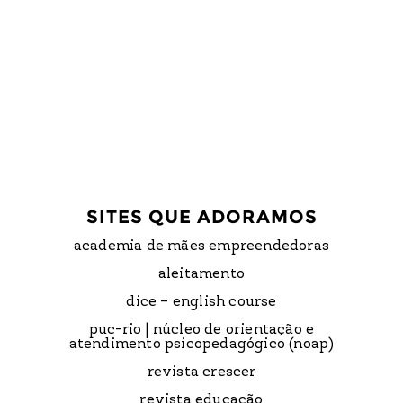
SITES QUE ADORAMOS
academia de mães empreendedoras
aleitamento
dice – english course
puc-rio | núcleo de orientação e
atendimento psicopedagógico (noap)
revista crescer
revista educação