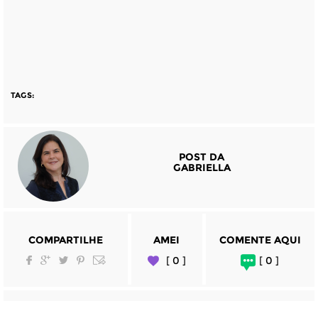
TAGS:
POST DA
GABRIELLA
COMPARTILHE
AMEI
COMENTE AQUI
[ 0 ]
[ 0 ]