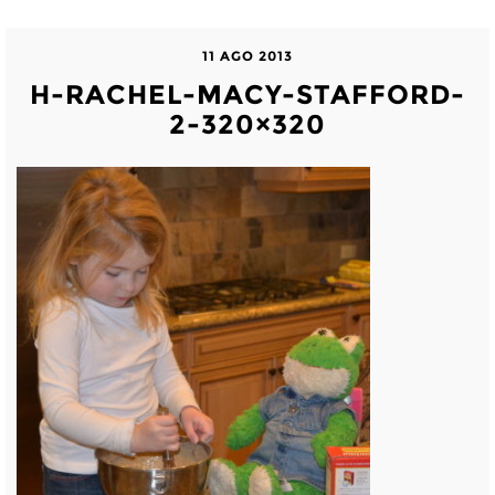
11 AGO 2013
H-RACHEL-MACY-STAFFORD-
2-320×320