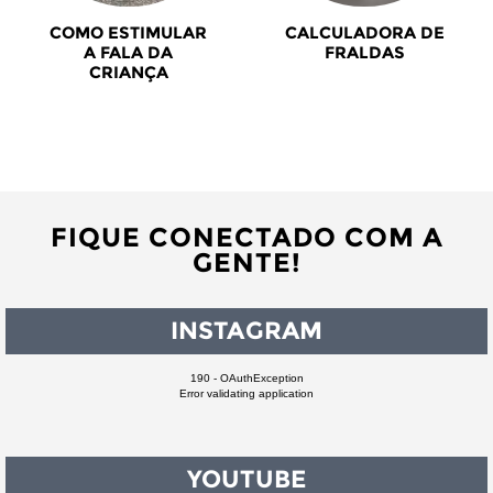
COMO ESTIMULAR
CALCULADORA DE
A FALA DA
FRALDAS
CRIANÇA
FIQUE CONECTADO COM A
GENTE!
INSTAGRAM
190 - OAuthException
Error validating application
YOUTUBE