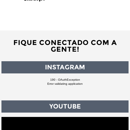
FIQUE CONECTADO COM A
GENTE!
INSTAGRAM
190 - OAuthException
Error validating application
YOUTUBE