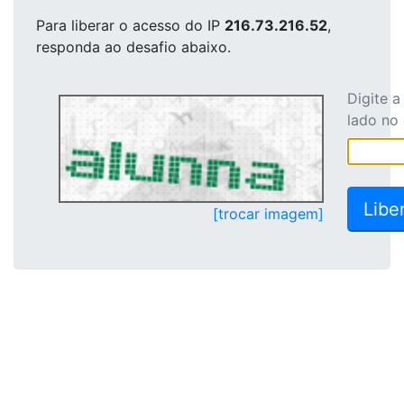
Para liberar o acesso
do IP
216.73.216.52
,
responda ao desafio abaixo.
Digite 
lado no
[trocar imagem]