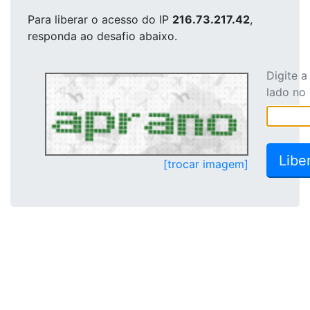
Para liberar o acesso
do IP
216.73.217.42
,
responda ao desafio abaixo.
Digite 
lado no
[trocar imagem]