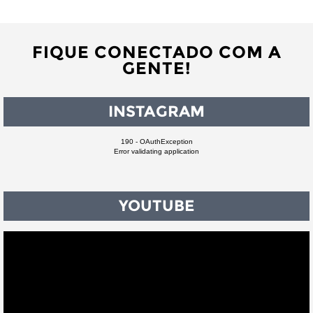
FIQUE CONECTADO COM A
GENTE!
INSTAGRAM
190 - OAuthException
Error validating application
YOUTUBE