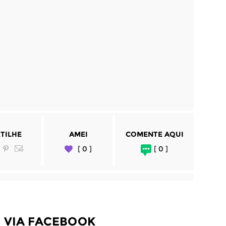
TILHE
AMEI
COMENTE AQUI
[ 0 ]
[ 0 ]
 VIA FACEBOOK