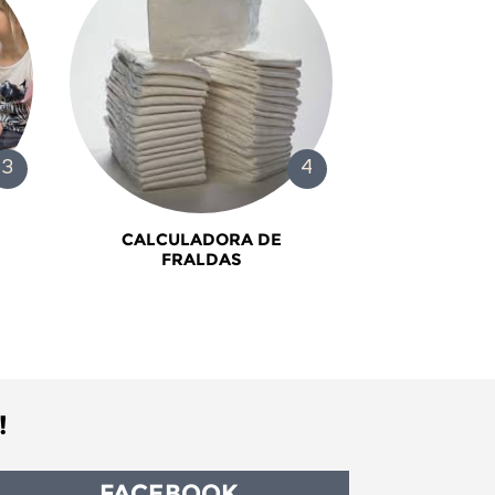
CALCULADORA DE
FRALDAS
!
FACEBOOK