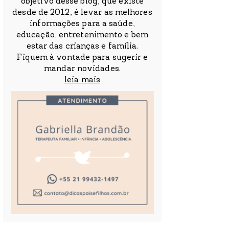
objetivo desse blog, que existe
desde de 2012, é levar as melhores
informações para a saúde,
educação, entretenimento e bem
estar das crianças e família.
Fiquem à vontade para sugerir e
mandar novidades.
leia mais