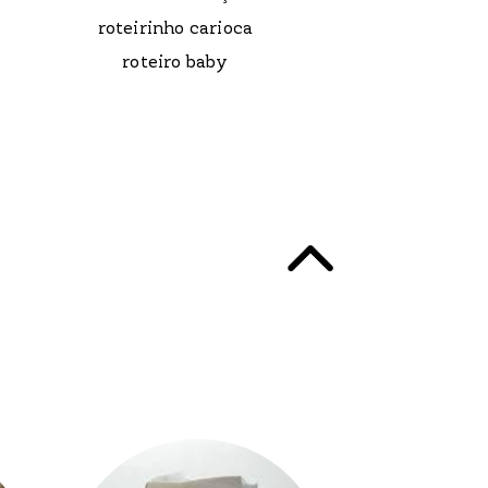
roteirinho carioca
roteiro baby