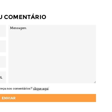
EU COMENTÁRIO
IL
areça nos comentários?
clique aqui