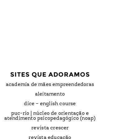
SITES QUE ADORAMOS
academia de mães empreendedoras
aleitamento
dice – english course
puc-rio | núcleo de orientação e
atendimento psicopedagógico (noap)
revista crescer
revista educação