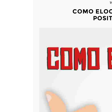
1
COMO ELOG
POSI