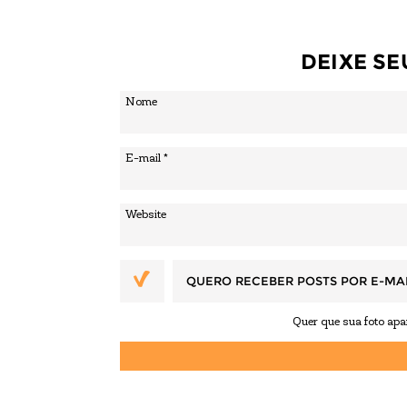
DEIXE S
QUERO RECEBER POSTS POR E-MA
Quer que sua foto ap