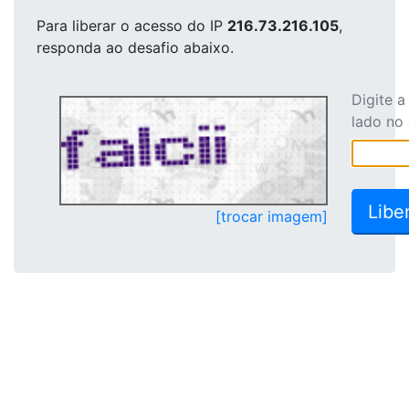
Para liberar o acesso
do IP
216.73.216.105
,
responda ao desafio abaixo.
Digite 
lado no
[trocar imagem]